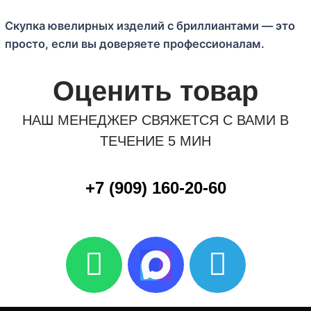
Скупка ювелирных изделий с бриллиантами — это
просто, если вы доверяете профессионалам.
Оценить товар
НАШ МЕНЕДЖЕР СВЯЖЕТСЯ С ВАМИ В
ТЕЧЕНИЕ 5 МИН
+7 (909) 160-20-60
W
T
h
e
a
l