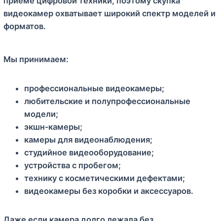
приёме цифровой техники, поэтому скупка
видеокамер охватывает широкий спектр моделей и
форматов.
Мы принимаем:
профессиональные видеокамеры;
любительские и полупрофессиональные
модели;
экшн‑камеры;
камеры для видеонаблюдения;
студийное видеооборудование;
устройства с пробегом;
технику с косметическими дефектами;
видеокамеры без коробки и аксессуаров.
Даже если камера долго лежала без