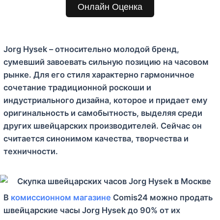
м
Онлайн Оценка
у
Jorg Hysek – относительно молодой бренд,
сумевший завоевать сильную позицию на часовом
рынке. Для его стиля характерно гармоничное
сочетание традиционной роскоши и
индустриального дизайна, которое и придает ему
оригинальность и самобытность, выделяя среди
других швейцарских производителей. Сейчас он
считается синонимом качества, творчества и
техничности.
В
комиссионном магазине
Comis24 можно продать
швейцарские часы Jorg Hysek до 90% от их