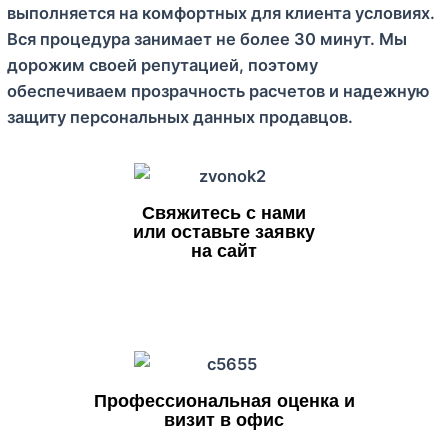
выполняется на комфортных для клиента условиях.
Вся процедура занимает не более 30 минут. Мы
дорожим своей репутацией, поэтому
обеспечиваем прозрачность расчетов и надежную
защиту персональных данных продавцов.
Свяжитесь с нами
или оставьте заявку
на сайт
Профессиональная оценка и
визит в офис