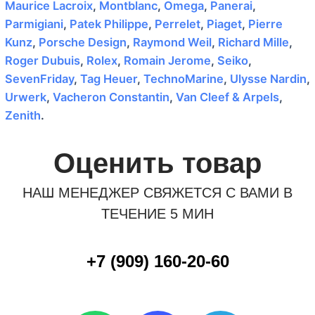
Maurice Lacroix
,
Montblanc
,
Omega
,
Panerai
,
Parmigiani
,
Patek Philippe
,
Perrelet
,
Piaget
,
Pierre
Kunz
,
Porsche Design
,
Raymond Weil
,
Richard Mille
,
Roger Dubuis
,
Rolex
,
Romain Jerome
,
Seiko
,
SevenFriday
,
Tag Heuer
,
TechnoMarine
,
Ulysse Nardin
,
Urwerk
,
Vacheron Constantin
,
Van Cleef & Arpels
,
Zenith
.
Оценить товар
НАШ МЕНЕДЖЕР СВЯЖЕТСЯ С ВАМИ В
ТЕЧЕНИЕ 5 МИН
+7 (909) 160-20-60