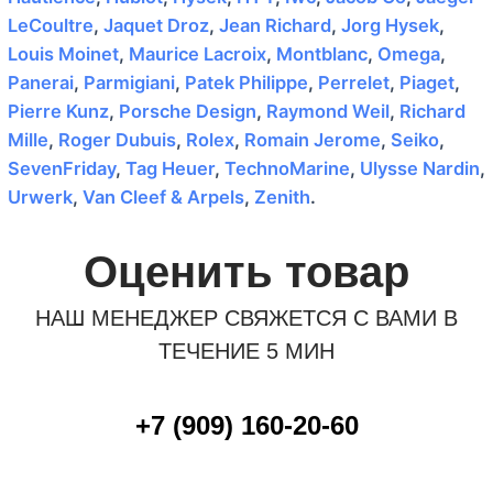
LeCoultre
,
Jaquet Droz
,
Jean Richard
,
Jorg Hysek
,
Louis Moinet
,
Maurice Lacroix
,
Montblanc
,
Omega
,
Panerai
,
Parmigiani
,
Patek Philippe
,
Perrelet
,
Piaget
,
Pierre Kunz
,
Porsche Design
,
Raymond Weil
,
Richard
Mille
,
Roger Dubuis
,
Rolex
,
Romain Jerome
,
Seiko
,
SevenFriday
,
Tag Heuer
,
TechnoMarine
,
Ulysse Nardin
,
Urwerk
,
Van Cleef & Arpels
,
Zenith
.
Оценить товар
НАШ МЕНЕДЖЕР СВЯЖЕТСЯ С ВАМИ В
ТЕЧЕНИЕ 5 МИН
+7 (909) 160-20-60